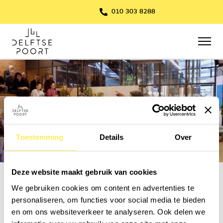
010 303 8288
Toestemming
Details
Over
Deze website maakt gebruik van cookies
Sustainable Festive Week
We gebruiken cookies om content en advertenties te
aftermovie
personaliseren, om functies voor social media te bieden
en om ons websiteverkeer te analyseren. Ook delen we