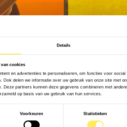
Details
 van cookies
ent en advertenties te personaliseren, om functies voor social
. Ook delen we informatie over uw gebruik van onze site met on
e. Deze partners kunnen deze gegevens combineren met andere i
fe week highlig
erzameld op basis van uw gebruik van hun services.
Voorkeuren
Statistieken