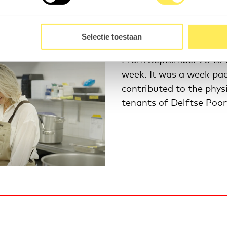
Selectie toestaan
From September 23 to 27
week. It was a week pa
contributed to the phys
tenants of Delftse Poor