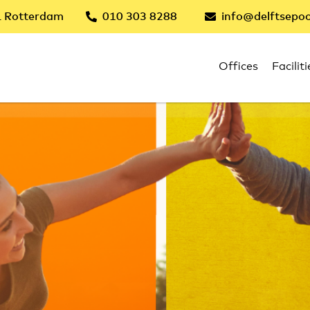
 Rotterdam
010 303 8288
info@delftsepoo
Offices
Faciliti