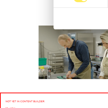
NOT YET IN CONTENT BUILDER: