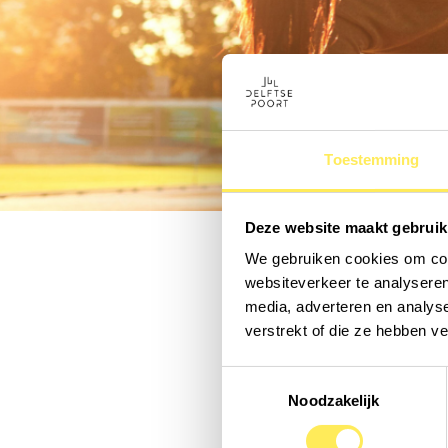
Toestemming
Deze website maakt gebruik
We gebruiken cookies om cont
websiteverkeer te analyseren
media, adverteren en analys
Fitli
verstrekt of die ze hebben v
Toestemmingsselectie
Noodzakelijk