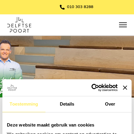
010 303 8288
Toestemming
Details
Over
Deze website maakt gebruik van cookies
Spreker: Mitchel Viljeer - De