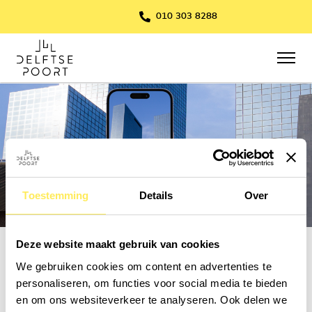
010 303 8288
Toestemming
Details
Over
Deze website maakt gebruik van cookies
We gebruiken cookies om content en advertenties te
personaliseren, om functies voor social media te bieden
en om ons websiteverkeer te analyseren. Ook delen we
Het Perfecte Plaatje